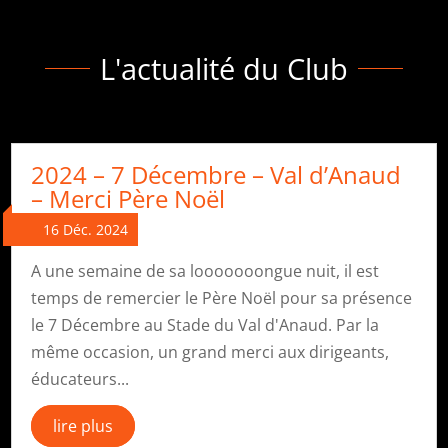
L'actualité du Club
2024 – 7 Décembre – Val d’Anaud
– Merci Père Noël
16 Déc. 2024
A une semaine de sa looooooongue nuit, il est
temps de remercier le Père Noël pour sa présence
le 7 Décembre au Stade du Val d'Anaud. Par la
même occasion, un grand merci aux dirigeants,
éducateurs...
lire plus