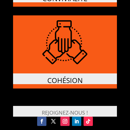
COHÉSION
REJOIGNEZ-NOUS !