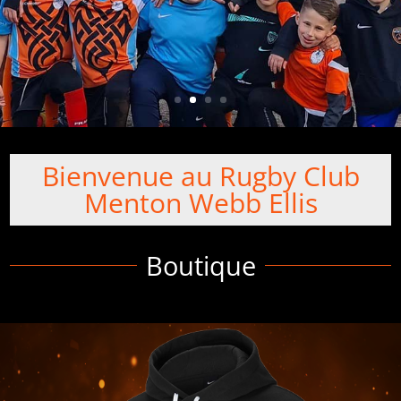
Bienvenue au Rugby Club
Menton Webb Ellis
Boutique