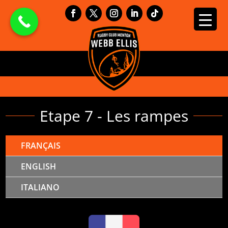
Etape 7 - Les rampes
FRANÇAIS
ENGLISH
ITALIANO