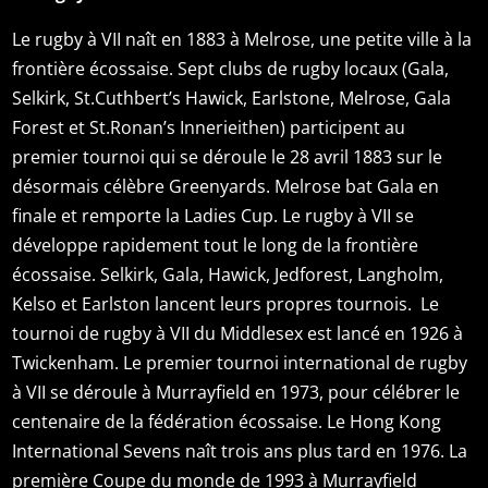
Le rugby à VII naît en 1883 à Melrose, une petite ville à la
frontière écossaise. Sept clubs de rugby locaux (Gala,
Selkirk, St.Cuthbert’s Hawick, Earlstone, Melrose, Gala
Forest et St.Ronan’s Innerieithen) participent au
premier tournoi qui se déroule le 28 avril 1883 sur le
désormais célèbre Greenyards. Melrose bat Gala en
finale et remporte la Ladies Cup. Le rugby à VII se
développe rapidement tout le long de la frontière
écossaise. Selkirk, Gala, Hawick, Jedforest, Langholm,
Kelso et Earlston lancent leurs propres tournois. Le
tournoi de rugby à VII du Middlesex est lancé en 1926 à
Twickenham. Le premier tournoi international de rugby
à VII se déroule à Murrayfield en 1973, pour célébrer le
centenaire de la fédération écossaise. Le Hong Kong
International Sevens naît trois ans plus tard en 1976. La
première Coupe du monde de 1993 à Murrayfield