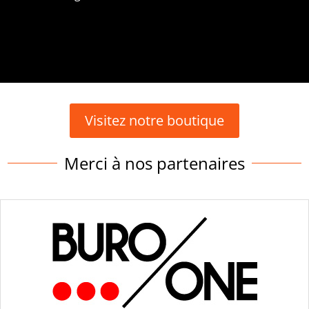
Visitez notre boutique
Merci à nos partenaires