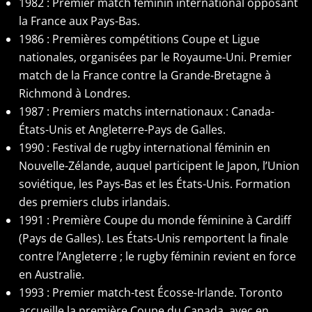
1982 : Premier match féminin international opposant
la France aux Pays-Bas.
1986 : Premières compétitions Coupe et Ligue
nationales, organisées par le Royaume-Uni. Premier
match de la France contre la Grande-Bretagne à
Richmond à Londres.
1987 : Premiers matchs internationaux : Canada-
États-Unis et Angleterre-Pays de Galles.
1990 : Festival de rugby international féminin en
Nouvelle-Zélande, auquel participent le Japon, l’Union
soviétique, les Pays-Bas et les États-Unis. Formation
des premiers clubs irlandais.
1991 : Première Coupe du monde féminine à Cardiff
(Pays de Galles). Les États-Unis remportent la finale
contre l’Angleterre ; le rugby féminin revient en force
en Australie.
1993 : Premier match-test Écosse-Irlande. Toronto
accueille la première Coupe du Canada, avec en